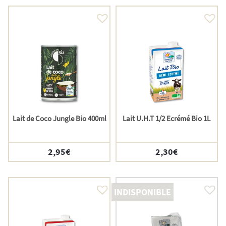
Lait de Coco Jungle Bio 400ml
Lait U.H.T 1/2 Ecrémé Bio 1L
2,95
€
2,30
€
INDISPONIBLE