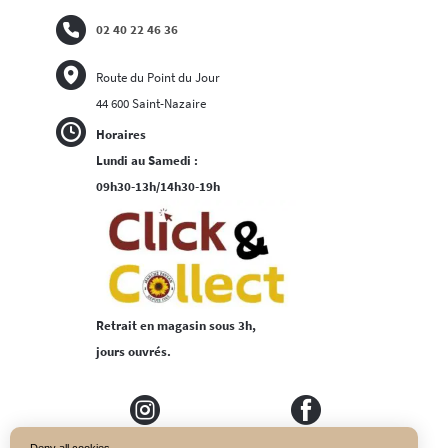
02 40 22 46 36
Route du Point du Jour
44 600 Saint-Nazaire
Horaires
Lundi au Samedi :
09h30-13h/14h30-19h
Retrait en magasin sous 3h,
jours ouvrés.