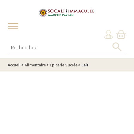
Cookies management panel
Recherchez :
Accueil
>
Alimentaire
>
Épicerie Sucrée
>
Lait