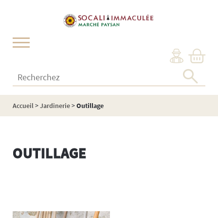
Cookies management panel
Recherchez :
Accueil
>
Jardinerie
>
Outillage
OUTILLAGE