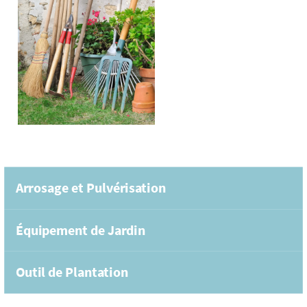
Arrosage et Pulvérisation
Équipement de Jardin
Outil de Plantation