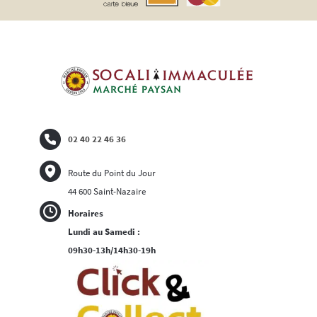
02 40 22 46 36
Route du Point du Jour
44 600 Saint-Nazaire
Horaires
Lundi au Samedi :
09h30-13h/14h30-19h