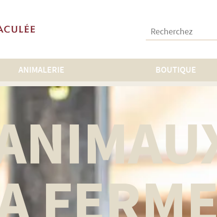
Recherchez :
ANIMALERIE
BOUTIQUE
 ANIMAU
LA FERM