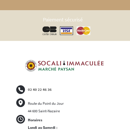
Paiement sécurisé
02 40 22 46 36
Route du Point du Jour
44 600 Saint-Nazaire
Horaires
Lundi au Samedi :