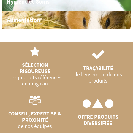
Hygiène et Soins
Alimentation
SÉLECTION
TRAÇABILITÉ
RIGOUREUSE
de l’ensemble de nos
des produits référencés
produits
en magasin
CONSEIL, EXPERTISE &
OFFRE PRODUITS
PROXIMITÉ
DIVERSIFIÉE
de nos équipes