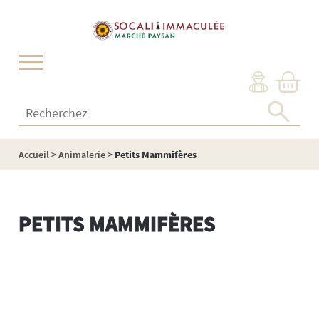
Cookies management panel
Recherchez :
Accueil
>
Animalerie
>
Petits Mammifères
PETITS MAMMIFÈRES