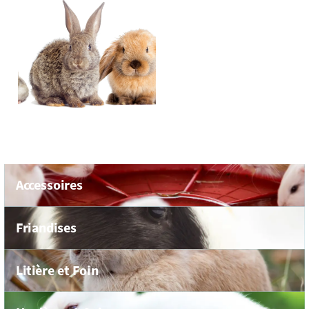
Accessoires
Friandises
Litière et Foin