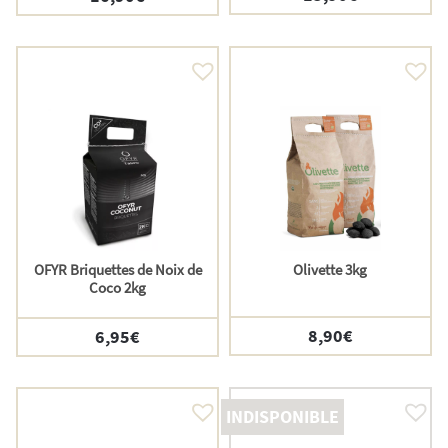
OFYR Briquettes de Noix de
Olivette 3kg
Coco 2kg
8,90
€
6,95
€
INDISPONIBLE