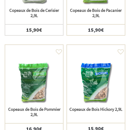
Copeaux de Bois de Cerisier
Copeaux de Bois de Pacanier
2,9L
2,9L
15,90
€
15,90
€
Copeaux de Bois de Pommier
Copeaux de Bois Hickory 2,9L
2,9L
15,90
€
16,90
€