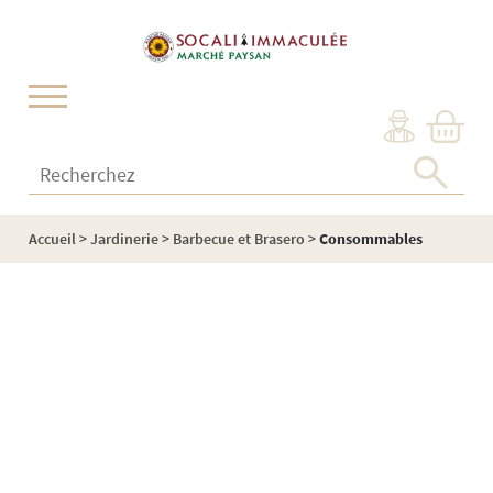
Cookies management panel
Recherchez :
Accueil
>
Jardinerie
>
Barbecue et Brasero
>
Consommables