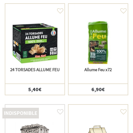
24 TORSADES ALLUME FEU
Allume Feu x72
5,40
€
6,90
€
INDISPONIBLE