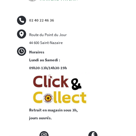
02 40 22 46 36
Route du Point du Jour
44 600 Saint-Nazaire
Horaires
Lundi au Samedi :
09h30-13h/14h30-19h
Retrait en magasin sous 3h,
jours ouvrés.