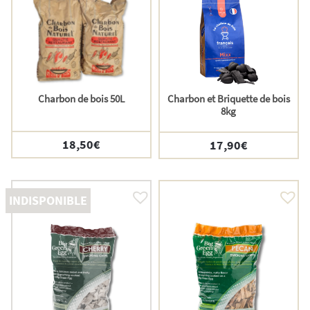
Charbon de bois 50L
Charbon et Briquette de bois
8kg
18,50
€
17,90
€
INDISPONIBLE