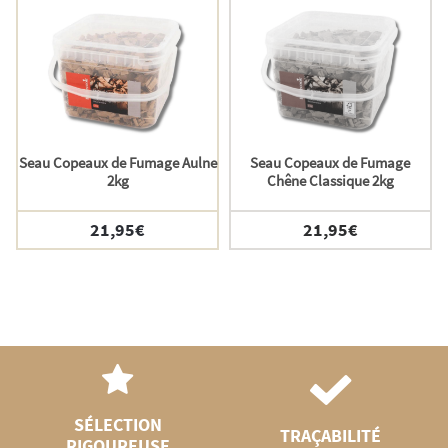
Seau Copeaux de Fumage Aulne
Seau Copeaux de Fumage
2kg
Chêne Classique 2kg
21,95
€
21,95
€
SÉLECTION
TRAÇABILITÉ
RIGOUREUSE