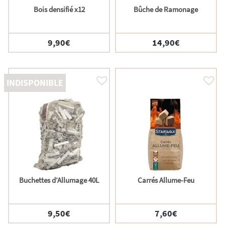
Bois densifié x12
Bûche de Ramonage
9,90
€
14,90
€
INDISPONIBLE
Buchettes d’Allumage 40L
Carrés Allume-Feu
9,50
€
7,60
€