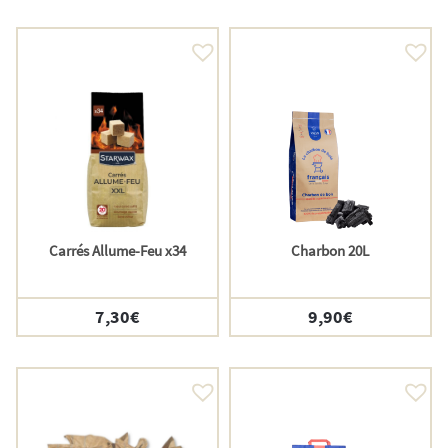
Carrés Allume-Feu x34
Charbon 20L
7,30
€
9,90
€