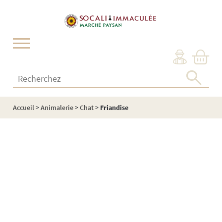
Cookies management panel
Recherchez :
Accueil
>
Animalerie
>
Chat
>
Friandise