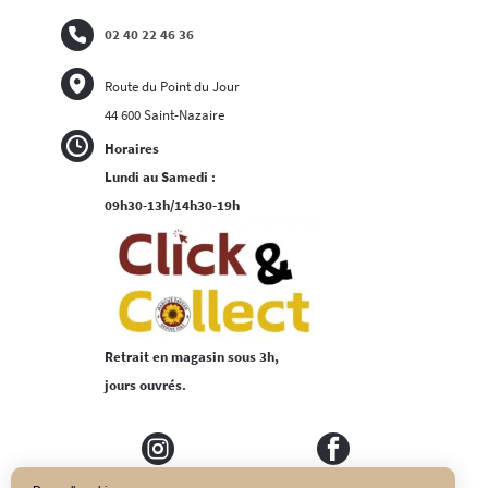
02 40 22 46 36
Route du Point du Jour
44 600 Saint-Nazaire
Horaires
Lundi au Samedi :
09h30-13h/14h30-19h
Retrait en magasin sous 3h,
jours ouvrés.