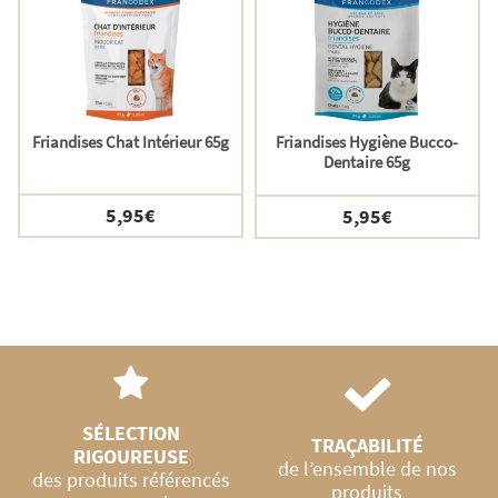
Friandises Chat Intérieur 65g
Friandises Hygiène Bucco-
Dentaire 65g
5,95
€
5,95
€
SÉLECTION
TRAÇABILITÉ
RIGOUREUSE
de l’ensemble de nos
des produits référencés
produits