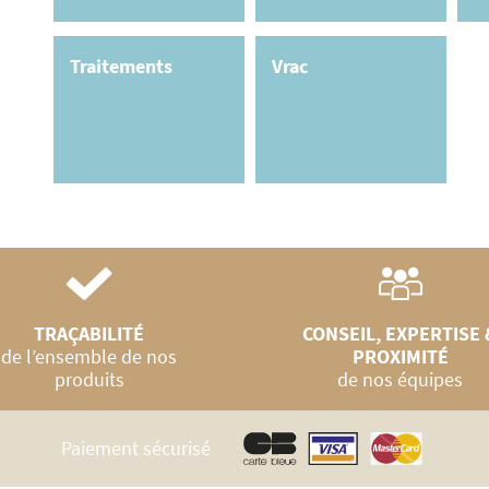
Traitements
Vrac
TRAÇABILITÉ
CONSEIL, EXPERTISE 
de l’ensemble de nos
PROXIMITÉ
produits
de nos équipes
Paiement sécurisé