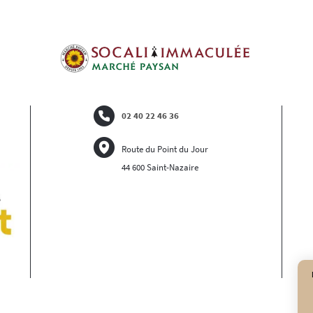
02 40 22 46 36
Route du Point du Jour
44 600 Saint-Nazaire