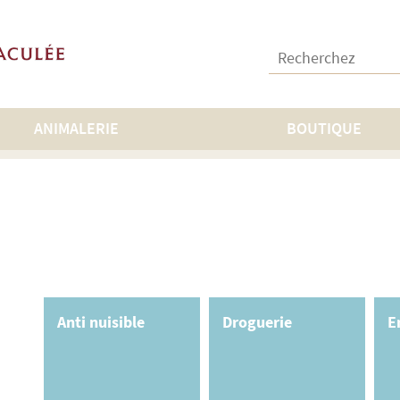
Recherchez :
ANIMALERIE
BOUTIQUE
Anti nuisible
Droguerie
E