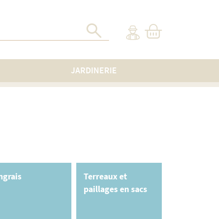
JARDINERIE
ngrais
Terreaux et
paillages en sacs