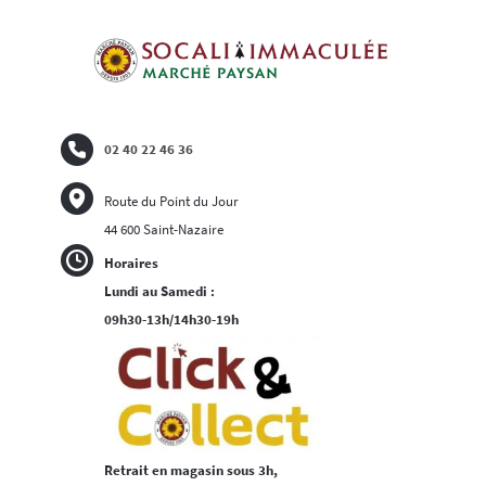
02 40 22 46 36
Route du Point du Jour
44 600 Saint-Nazaire
Horaires
Lundi au Samedi :
09h30-13h/14h30-19h
Retrait en magasin sous 3h,