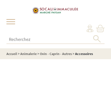
Cookies management panel
Recherchez :
Accueil
>
Animalerie
>
Ovin - Caprin - Autres
>
Accessoires