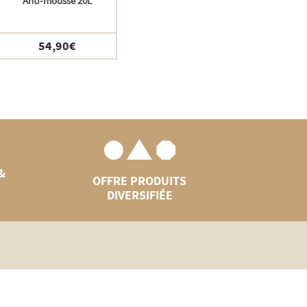
Anti-mousse 20L
54,90
€
&
OFFRE PRODUITS
DIVERSIFIÉE