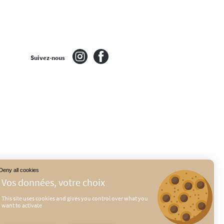
Suivez-nous
Deny all cookies
This site uses cookies and gives you control over what you
want to activate
É
MENTIONS LÉGALES