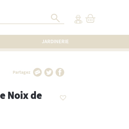
JARDINERIE
Partagez
e Noix de