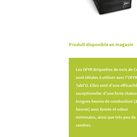
Produit disponible en magasin
Les OFYR Briquettes de noix de C
sont idéales à utiliser avec l'OFY
Tabl'O. Elles sont d'une efficacit
exceptionelle: d'une forte chaleu
longues heures de combustion (2
heures) avec fumée et odeur
minimales, ainsi que très peu de
cendres.