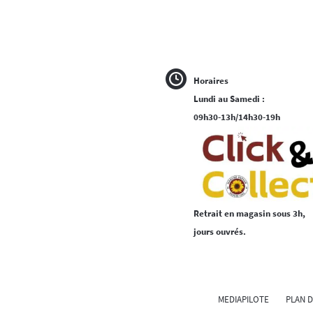
Horaires
Lundi au Samedi :
09h30-13h/14h30-19h
Retrait en magasin sous 3h,
jours ouvrés.
MEDIAPILOTE
PLAN D