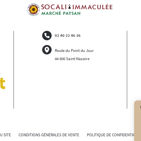
02 40 22 46 36
Route du Point du Jour
44 600 Saint-Nazaire
U SITE
CONDITIONS GÉNÉRALES DE VENTE
POLITIQUE DE CONFIDENTIALIT