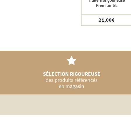
Huile Tronçonneuse
Premium 5L
21,00
€
SÉLECTION RIGOUREUSE
des produits référencés
en magasin