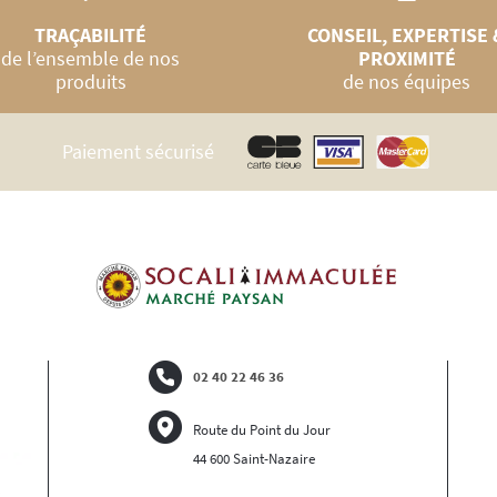
TRAÇABILITÉ
CONSEIL, EXPERTISE 
de l’ensemble de nos
PROXIMITÉ
produits
de nos équipes
Paiement sécurisé
02 40 22 46 36
Route du Point du Jour
44 600 Saint-Nazaire