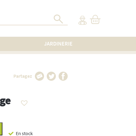
JARDINERIE
Partagez
ge
En stock