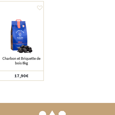
Charbon et Briquette de
bois 8kg
17,90
€