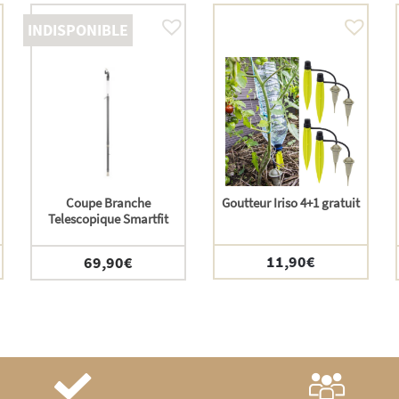
INDISPONIBLE
Coupe Branche
Goutteur Iriso 4+1 gratuit
Telescopique Smartfit
11,90
€
69,90
€