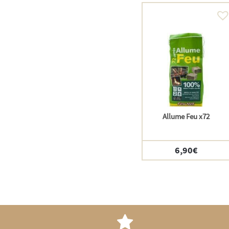
Allume Feu x72
6,90
€