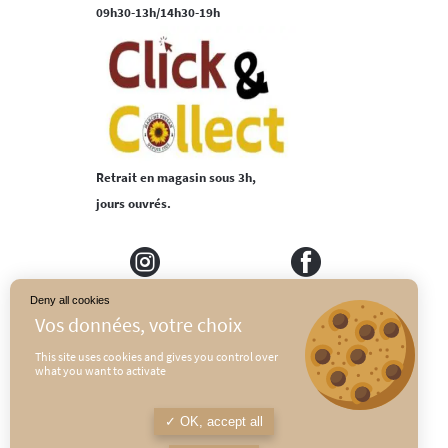
09h30-13h/14h30-19h
Retrait en magasin sous 3h,
jours ouvrés.
Deny all cookies
MEDIAPILOTE
PLAN DU SITE
This site uses cookies and gives you control over
what you want to activate
CONDITIONS GÉNÉRALES DE VENTE
POLITIQUE DE CONFIDENTIALITÉ
OK, accept all
MENTIONS LÉGALES