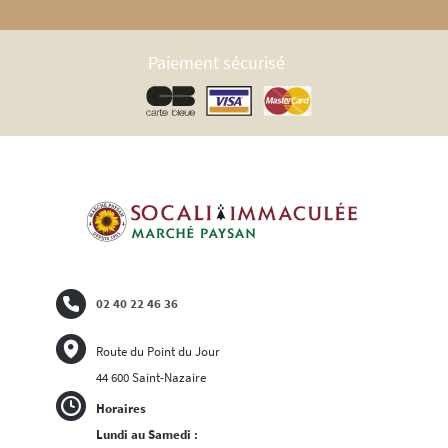
Paiement sécurisé
02 40 22 46 36
Route du Point du Jour
44 600 Saint-Nazaire
Horaires
Lundi au Samedi :