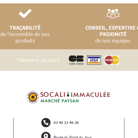
TRAÇABILITÉ
CONSEIL, EXPERTISE 
de l’ensemble de nos
PROXIMITÉ
produits
de nos équipes
Paiement sécurisé
02 40 22 46 36
Route du Point du Jour