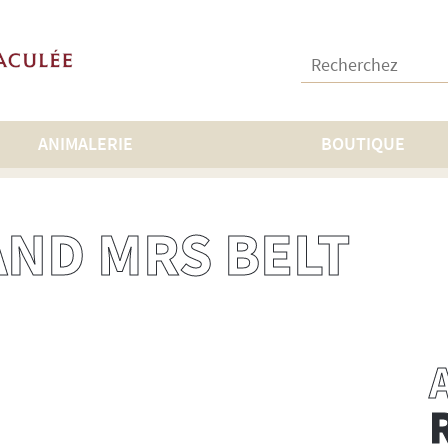
Recherchez :
ANIMALERIE
BOUTIQUE
AND MRS BELT