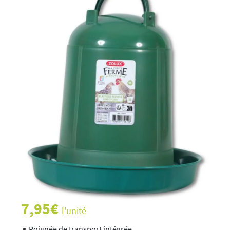
7,95
€
l'unité
Poignée de transport intégrée