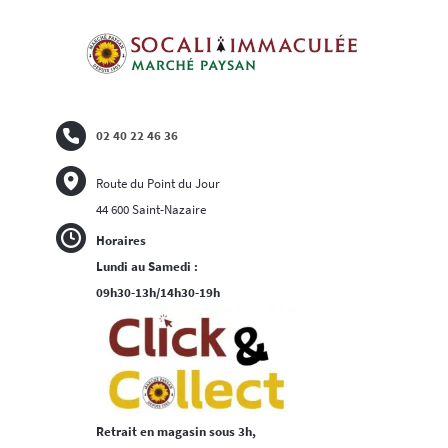
02 40 22 46 36
Route du Point du Jour
44 600 Saint-Nazaire
Horaires
Lundi au Samedi :
09h30-13h/14h30-19h
Retrait en magasin sous 3h,