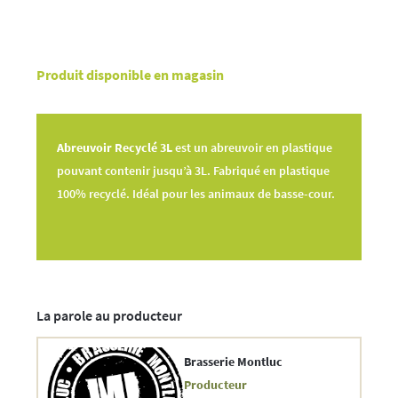
Produit disponible en magasin
Abreuvoir Recyclé 3L
est un abreuvoir en plastique
pouvant contenir jusqu’à 3L. Fabriqué en plastique
100% recyclé. Idéal pour les animaux de basse-cour.
La parole au producteur
Brasserie Montluc
Producteur