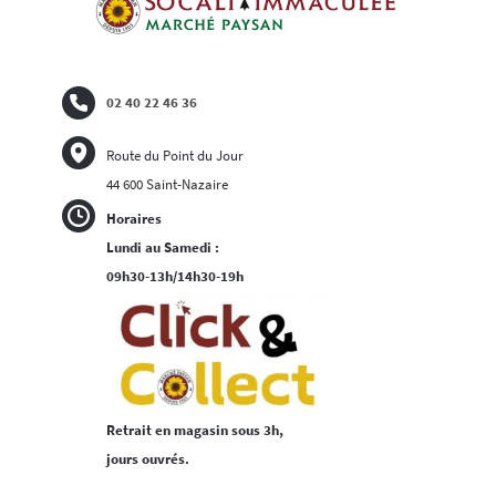
02 40 22 46 36
Route du Point du Jour
44 600 Saint-Nazaire
Horaires
Lundi au Samedi :
09h30-13h/14h30-19h
Retrait en magasin sous 3h,
jours ouvrés.