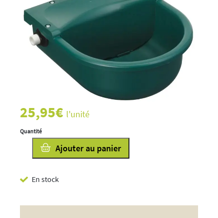
25,95
€
l'unité
quantité
Ajouter au panier
de
Abreuvoir
En stock
S522
3L