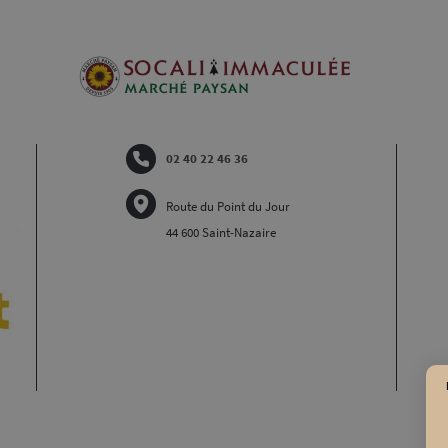
02 40 22 46 36
Route du Point du Jour
44 600 Saint-Nazaire