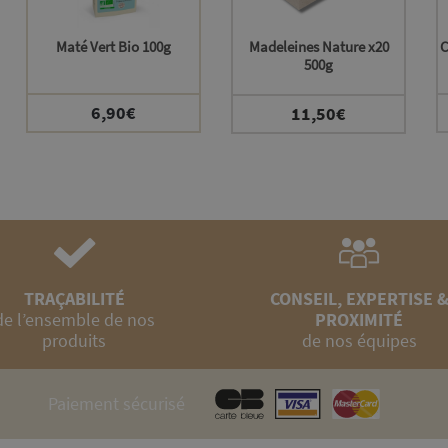
Maté Vert Bio 100g
Madeleines Nature x20
C
500g
6,90
€
11,50
€
TRAÇABILITÉ
CONSEIL, EXPERTISE 
de l’ensemble de nos
PROXIMITÉ
produits
de nos équipes
Paiement sécurisé