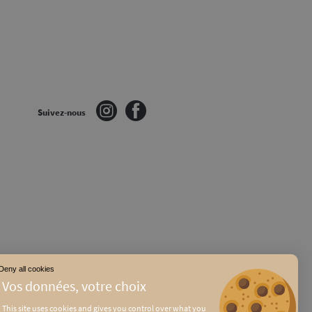
Suivez-nous
Deny all cookies
This site uses cookies and gives you control over what you