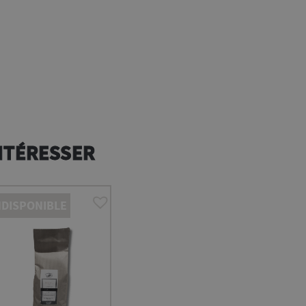
NTÉRESSER
NDISPONIBLE