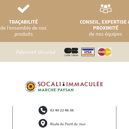
TRAÇABILITÉ
CONSEIL, EXPERTISE 
de l’ensemble de nos
PROXIMITÉ
produits
de nos équipes
Paiement sécurisé
02 40 22 46 36
Route du Point du Jour