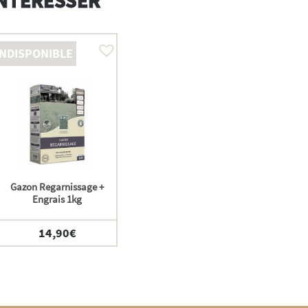
INDISPONIBLE
Gazon Regarnissage +
Engrais 1kg
14,90
€