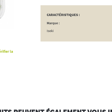
CARACTÉRISTIQUES :
Marque :
Iseki
ifier la
ITS PEUVENT ÉGALEMENT VOUS 