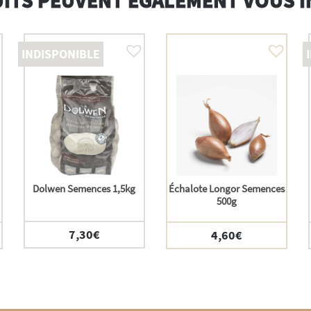
INDISPONIBLE
Dolwen Semences 1,5kg
Échalote Longor Semences
500g
7,30
€
4,60
€