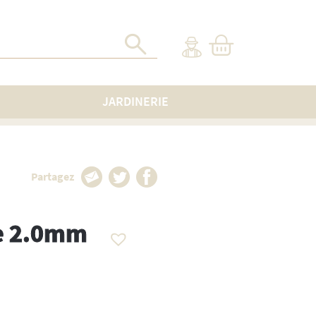
JARDINERIE
Partagez
de 2.0mm