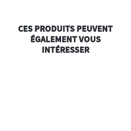
CES PRODUITS PEUVENT
ÉGALEMENT VOUS
INTÉRESSER
é M