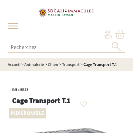
Cookies management panel
Recherchez :
Accueil
>
Animalerie
>
Chien
>
Transport
>
Cage Transport T.1
Réf : #5373
Cage Transport T.1
INDISPONIBLE