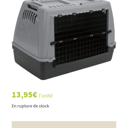
13,95
€
l'unité
rupture de stock