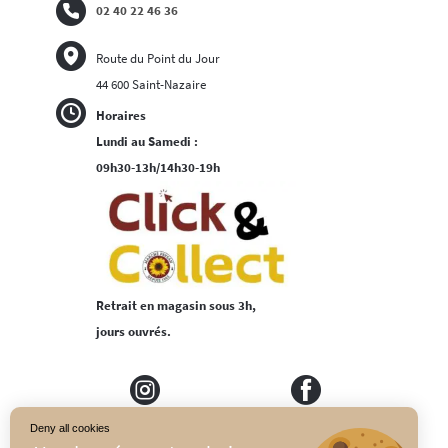
02 40 22 46 36
Route du Point du Jour
44 600 Saint-Nazaire
Horaires
Lundi au Samedi :
09h30-13h/14h30-19h
Retrait en magasin sous 3h,
jours ouvrés.
Deny all cookies