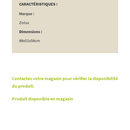
CARACTÉRISTIQUES :
Marque :
Zolux
Dimensions :
88x51x58cm
Contactez votre magasin pour vérifier la disponibilité
du produit.
Produit disponible en magasin