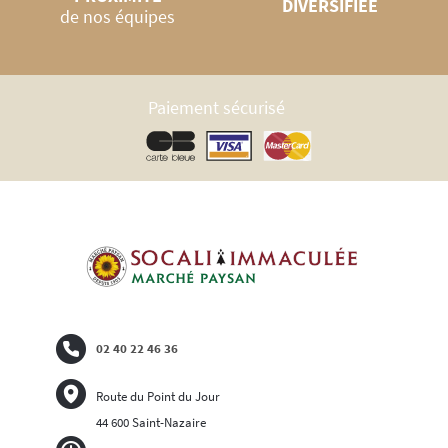
DIVERSIFIÉE
de nos équipes
Paiement sécurisé
02 40 22 46 36
Route du Point du Jour
44 600 Saint-Nazaire