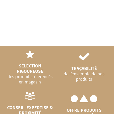
150g
SÉLECTION
TRAÇABILITÉ
RIGOUREUSE
de l’ensemble de nos
des produits référencés
produits
en magasin
CONSEIL, EXPERTISE &
OFFRE PRODUITS
PROXIMITÉ