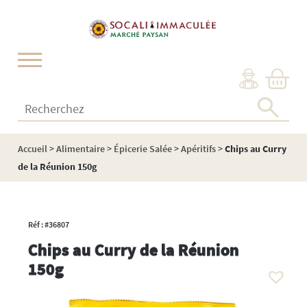
Cookies management panel
Recherchez :
Accueil
>
Alimentaire
>
Épicerie Salée
>
Apéritifs
>
Chips au Curry
de la Réunion 150g
Réf : #36807
Chips au Curry de la Réunion
150g