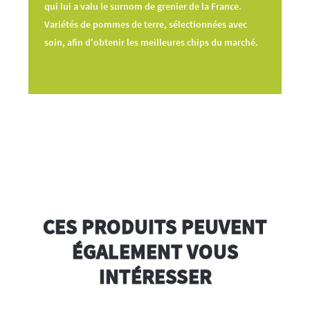
qui lui a valu le surnom de grenier de la France.
Variétés de pommes de terre, sélectionnées avec
soin, afin d'obtenir les meilleures chips du marché.
CES PRODUITS PEUVENT
ÉGALEMENT VOUS
INTÉRESSER