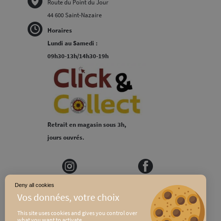
Route du Point du Jour
44 600 Saint-Nazaire
Horaires
Lundi au Samedi :
09h30-13h/14h30-19h
Retrait en magasin sous 3h,
jours ouvrés.
Deny all cookies
MEDIAPILOTE
PLAN DU SITE
This site uses cookies and gives you control over
what you want to activate