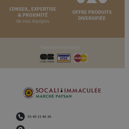
CONSEIL, EXPERTISE
OFFRE PRODUITS
& PROXIMITÉ
DIVERSIFIÉE
de nos équipes
Paiement sécurisé
02 40 22 46 36