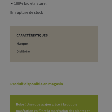
100% bio et naturel
rupture de stock
CARACTÉRISTIQUES :
Marque :
Distiloire
Produit disponible en magasin
Robe :
Une robe acajou grâce à la double
macération en fût et la macération des plantes et