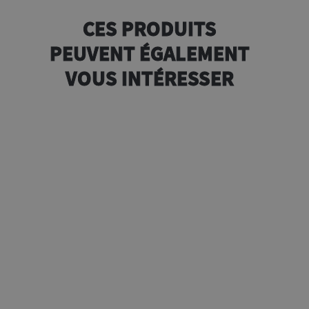
CES PRODUITS
PEUVENT ÉGALEMENT
VOUS INTÉRESSER
que
0g