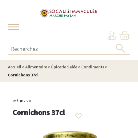
Cookies management panel
Recherchez :
Accueil
>
Alimentaire
>
Épicerie Salée
>
Condiments
>
Cornichons 37cl
Réf : #17588
Cornichons 37cl