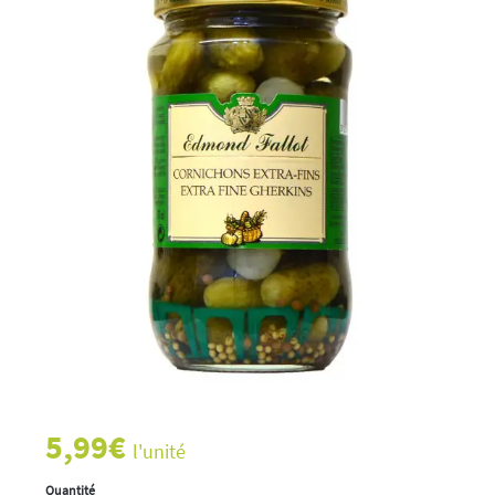
5,99
€
l'unité