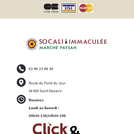
02 40 22 46 36
Route du Point du Jour
44 600 Saint-Nazaire
Horaires
Lundi au Samedi :
09h30-13h/14h30-19h