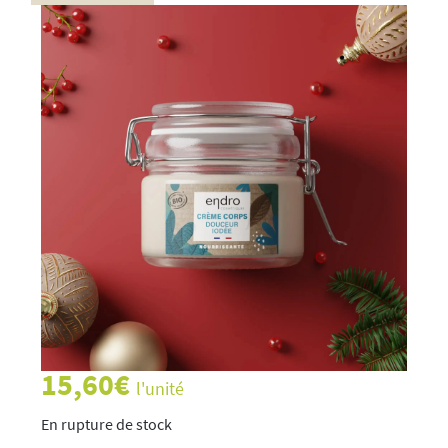
15,60
€
l'unité
rupture de stock