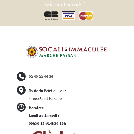
Paiement sécurisé
02 40 22 46 36
Route du Point du Jour
44 600 Saint-Nazaire
Horaires
Lundi au Samedi :
09h30-13h/14h30-19h