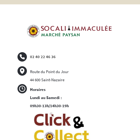
02 40 22 46 36
Route du Point du Jour
44 600 Saint-Nazaire
Horaires
Lundi au Samedi :
09h30-13h/14h30-19h