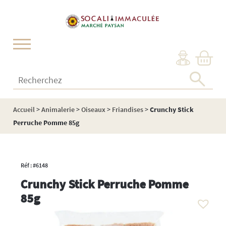
Cookies management panel
Recherchez :
Accueil
>
Animalerie
>
Oiseaux
>
Friandises
>
Crunchy Stick
Perruche Pomme 85g
Réf : #6148
Crunchy Stick Perruche Pomme
85g