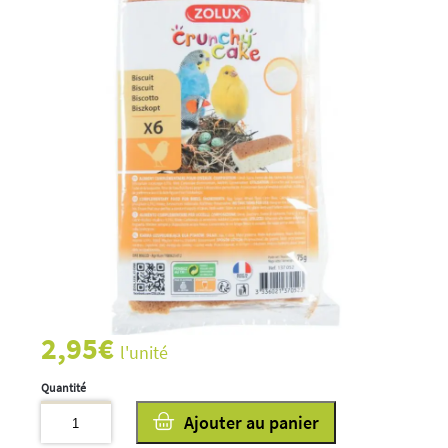
2,95
€
l'unité
quantité
Ajouter au panier
de