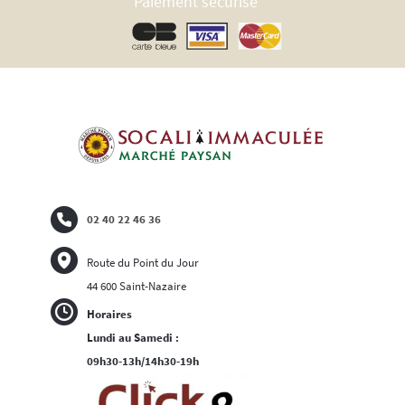
Paiement sécurisé
02 40 22 46 36
Route du Point du Jour
44 600 Saint-Nazaire
Horaires
Lundi au Samedi :
09h30-13h/14h30-19h