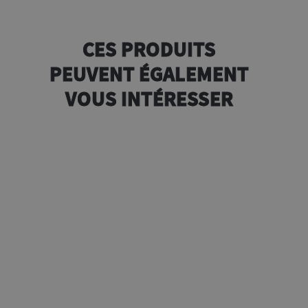
CES PRODUITS
PEUVENT ÉGALEMENT
VOUS INTÉRESSER
e
g