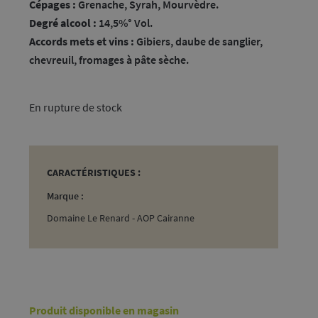
Cépages :
Grenache, Syrah, Mourvèdre.
Degré alcool :
14,5%° Vol.
Accords mets et vins :
Gibiers, daube de sanglier,
chevreuil, fromages à pâte sèche.
rupture de stock
CARACTÉRISTIQUES :
Marque :
Domaine Le Renard - AOP Cairanne
Produit disponible en magasin