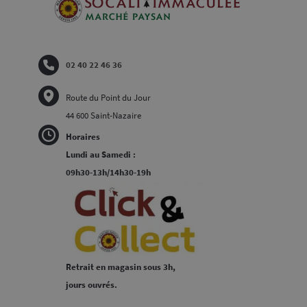
02 40 22 46 36
Route du Point du Jour
44 600 Saint-Nazaire
Horaires
Lundi au Samedi :
09h30-13h/14h30-19h
Retrait en magasin sous 3h,
jours ouvrés.