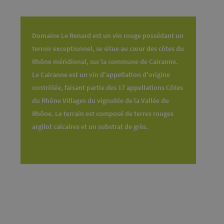
Domaine Le Renard est un vin rouge possédant un
terroir exceptionnel, se situe au cœur des côtes du
Rhône méridional, sur la commune de Cairanne.
Le Cairanne est un vin d'appellation d'origine
contrôlée, faisant partie des 17 appellations Côtes
du Rhône Villages du vignoble de la Vallée du
Rhône. Le terrain est composé de terres rouges
argilot calcaires et un substrat de grès.