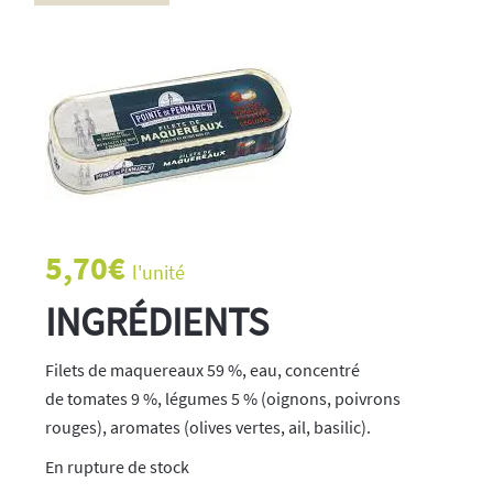
5,70
€
l'unité
INGRÉDIENTS
Filets de maquereaux 59 %, eau, concentré
de tomates 9 %, légumes 5 % (oignons, poivrons
rouges), aromates (olives vertes, ail, basilic).
rupture de stock