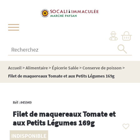
Cookies management panel
Recherchez :
Accueil
>
Alimentaire
>
Épicerie Salée
>
Conserve de poisson
>
Filet de maquereaux Tomate et aux Petits Légumes 169g
Réf : #45949
Filet de maquereaux Tomate et
aux Petits Légumes 169g
INDISPONIBLE