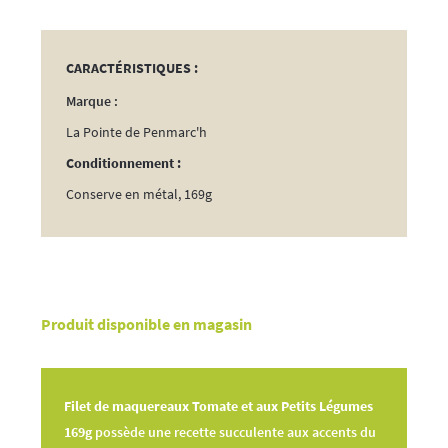
CARACTÉRISTIQUES :
Marque :
La Pointe de Penmarc'h
Conditionnement :
Conserve en métal, 169g
Produit disponible en magasin
Filet de maquereaux Tomate et aux Petits Légumes
169g
possède une recette succulente aux accents du