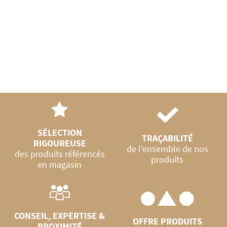
lité
SÉLECTION
TRAÇABILITÉ
RIGOUREUSE
de l’ensemble de nos
des produits référencés
produits
en magasin
CONSEIL, EXPERTISE &
OFFRE PRODUITS
PROXIMITÉ