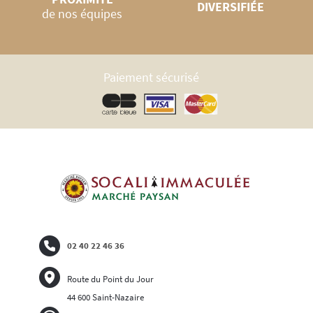
DIVERSIFIÉE
de nos équipes
Paiement sécurisé
02 40 22 46 36
Route du Point du Jour
44 600 Saint-Nazaire