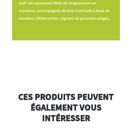
sud ! De savoureux filets de maquereaux en
conserve, accompagnés de leur marinade à base de
tomates, olives vertes, oignons et poivrons rouges.
CES PRODUITS PEUVENT
ÉGALEMENT VOUS
INTÉRESSER