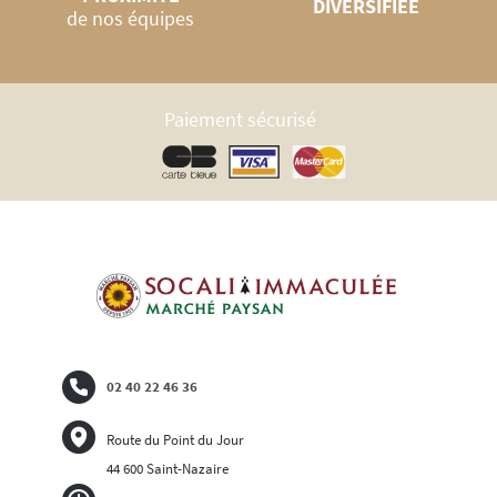
DIVERSIFIÉE
de nos équipes
Paiement sécurisé
02 40 22 46 36
Route du Point du Jour
44 600 Saint-Nazaire