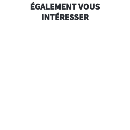
ÉGALEMENT VOUS
INTÉRESSER
40g