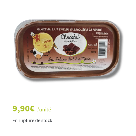
9,90
€
l'unité
rupture de stock