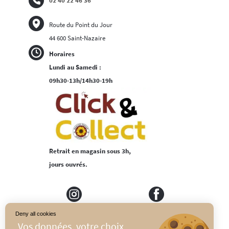
02 40 22 46 36
Route du Point du Jour
44 600 Saint-Nazaire
Horaires
Lundi au Samedi :
09h30-13h/14h30-19h
Retrait en magasin sous 3h,
jours ouvrés.
Deny all cookies
MEDIAPILOTE