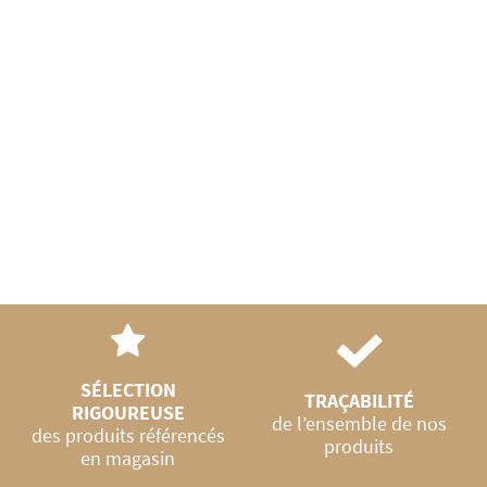
 Bio
SÉLECTION
TRAÇABILITÉ
RIGOUREUSE
de l’ensemble de nos
des produits référencés
produits
en magasin