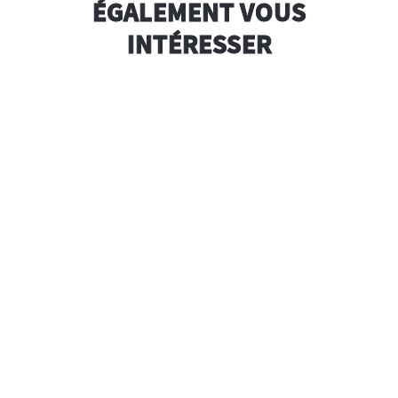
ÉGALEMENT VOUS
INTÉRESSER
 Bio