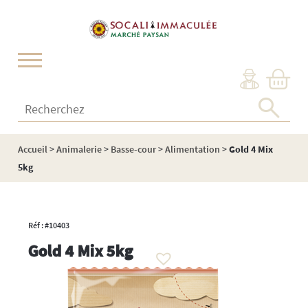
Cookies management panel
Recherchez :
Accueil
>
Animalerie
>
Basse-cour
>
Alimentation
>
Gold 4 Mix
5kg
Réf : #10403
Gold 4 Mix 5kg