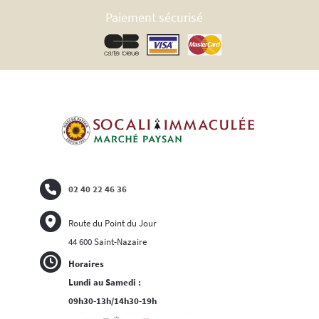
Paiement sécurisé
02 40 22 46 36
Route du Point du Jour
44 600 Saint-Nazaire
Horaires
Lundi au Samedi :
09h30-13h/14h30-19h