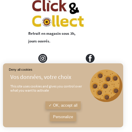
Retrait en magasin sous 3h,
jours ouvrés.
Deny all cookies
MEDIAPILOTE
PLAN DU SITE
This site uses cookies and gives you control over
what you want to activate
CONDITIONS GÉNÉRALES DE VENTE
POLITIQUE DE CONFIDENTIALITÉ
OK, accept all
MENTIONS LÉGALES
Personalize
L’abus d’alcool est dangereux pour la santé, à consommer avec modération.