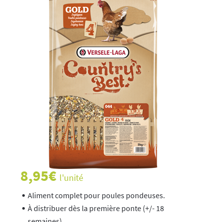
8,95
€
l'unité
Aliment complet pour poules pondeuses.
À distribuer dès la première ponte (+/- 18
semaines).