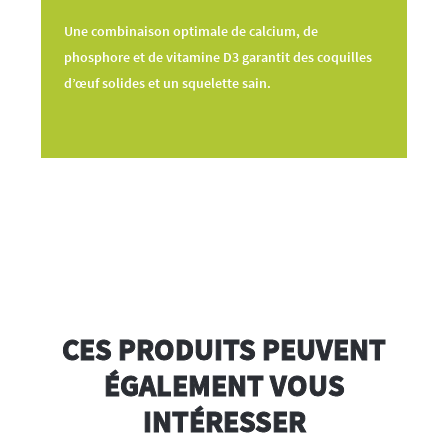
Une combinaison optimale de calcium, de
phosphore et de vitamine D3 garantit des coquilles
d’œuf solides et un squelette sain.
CES PRODUITS PEUVENT
ÉGALEMENT VOUS
INTÉRESSER