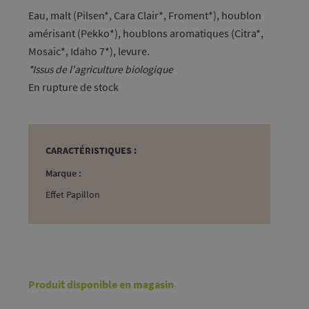
Eau, malt (Pilsen*, Cara Clair*, Froment*), houblon
amérisant (Pekko*), houblons aromatiques (Citra*,
Mosaic*, Idaho 7*), levure.
*Issus de l'agriculture biologique
rupture de stock
CARACTÉRISTIQUES :
Marque :
Effet Papillon
Produit disponible en magasin