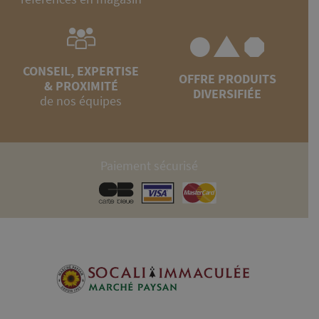
CONSEIL, EXPERTISE
OFFRE PRODUITS
& PROXIMITÉ
DIVERSIFIÉE
de nos équipes
Paiement sécurisé