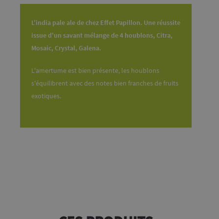
L'india pale ale de chez Effet Papillon. Une réussite
issue d'un savant mélange de 4 houblons, Citra,
Mosaic, Crystal, Galena.
L'amertume est bien présente, les houblons
s'équilibrent avec des notes bien franches de fruits
exotiques.