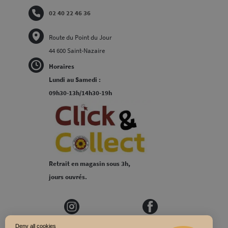
02 40 22 46 36
Route du Point du Jour
44 600 Saint-Nazaire
Horaires
Lundi au Samedi :
09h30-13h/14h30-19h
Retrait en magasin sous 3h,
jours ouvrés.
Deny all cookies