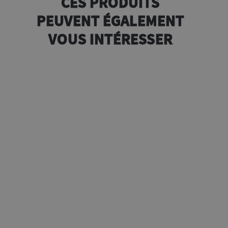
CES PRODUITS
PEUVENT ÉGALEMENT
VOUS INTÉRESSER
 70g