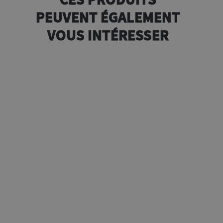
PEUVENT ÉGALEMENT
VOUS INTÉRESSER
Bio