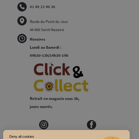
02 40 22 46 36
Route du Point du Jour
44 600 Saint-Nazaire
Horaires
Lundi au Samedi :
09h30-13h/14h30-19h
Retrait en magasin sous 3h,
jours ouvrés.
Deny all cookies