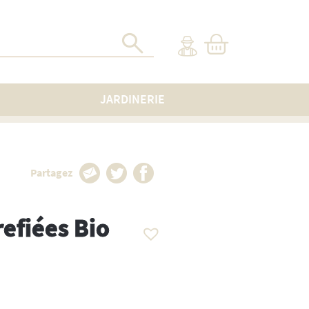
JARDINERIE
Partagez
refiées Bio