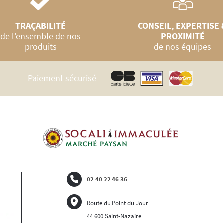
TRAÇABILITÉ
CONSEIL, EXPERTISE 
de l’ensemble de nos
PROXIMITÉ
produits
de nos équipes
Paiement sécurisé
02 40 22 46 36
Route du Point du Jour
44 600 Saint-Nazaire