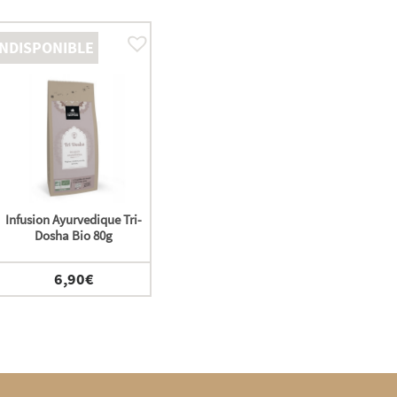
INDISPONIBLE
Infusion Ayurvedique Tri-
Dosha Bio 80g
6,90
€