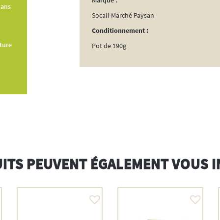
Marque :
dans
Socali-Marché Paysan
Conditionnement :
ture
Pot de 190g
ITS PEUVENT ÉGALEMENT VOUS 