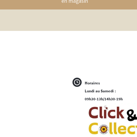
en magasin
Horaires
Lundi au Samedi :
09h30-13h/14h30-19h