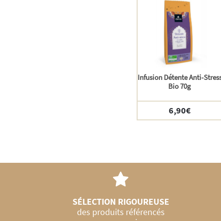
Infusion Détente Anti-Stres
Bio 70g
6,90
€
SÉLECTION RIGOUREUSE
des produits référencés