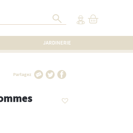
JARDINERIE
Partagez
 Pommes