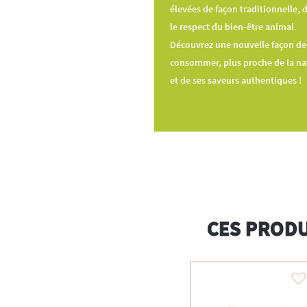
élevées de façon traditionnelle, 
le respect du bien-être animal.
Découvrez une nouvelle façon de
consommer, plus proche de la na
et de ses saveurs authentiques !
CES PRODU