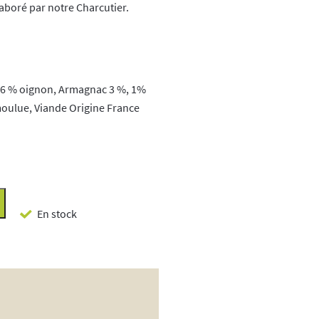
aboré par notre Charcutier.
 6 % oignon, Armagnac 3 %, 1%
moulue, Viande Origine France
En stock