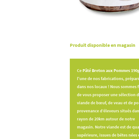
Produit disponible en magasin
Ce
Pâté Breton aux Pommes 190
l'une de nos fabrications, prépar
dans nos locaux !
Nous sommes f
de vous proposer une sélection 
viande de bœuf, de veau et de po
provenance d’éleveurs situés da
rayon de 20km autour de notre
magasin. Notre viande est de qua
supérieure, issues de bêtes nées 