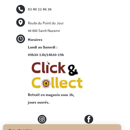
02 40 22 46 36
Route du Point du Jour
44 600 Saint-Nazaire
Horaires
Lundi au Samedi :
09h30-13h/14h30-19h
Retrait en magasin sous 3h,
jours ouvrés.