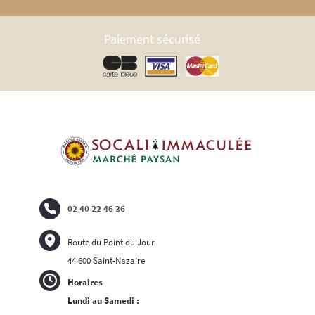
Paiement sécurisé
02 40 22 46 36
Route du Point du Jour
44 600 Saint-Nazaire
Horaires
Lundi au Samedi :