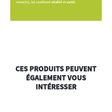
romarin), lui conférant
vitalité
et
santé
.
CES PRODUITS PEUVENT
ÉGALEMENT VOUS
INTÉRESSER