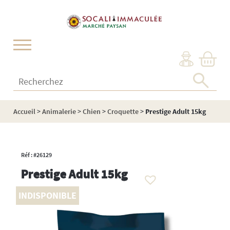
Cookies management panel
Recherchez :
Accueil
>
Animalerie
>
Chien
>
Croquette
>
Prestige Adult 15kg
Réf : #26129
Prestige Adult 15kg
INDISPONIBLE