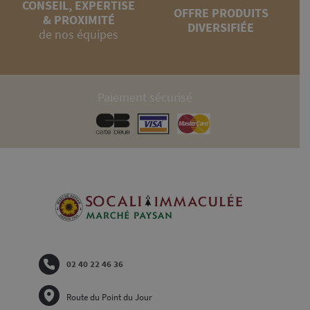
CONSEIL, EXPERTISE
OFFRE PRODUITS
& PROXIMITÉ
DIVERSIFIÉE
de nos équipes
Paiement sécurisé
02 40 22 46 36
Route du Point du Jour