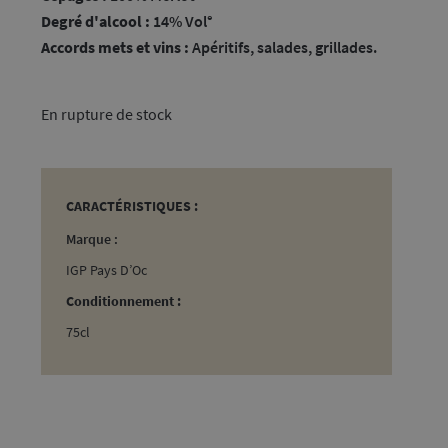
Degré d'alcool :
14% Vol°
Accords mets et vins :
Apéritifs, salades, grillades.
rupture de stock
CARACTÉRISTIQUES :
Marque :
IGP Pays D’Oc
Conditionnement :
75cl