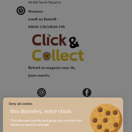
44 600 Saint-Nazaire
Horaires
Lundi au Samedi :
09h30-13h/14h30-19h
Retrait en magasin sous 3h,
jours ouvrés.
Deny all cookies
MEDIAPILOTE
PLAN DU SITE
This site uses cookies and gives you control over
what you want to activate
CONDITIONS GÉNÉRALES DE VENTE