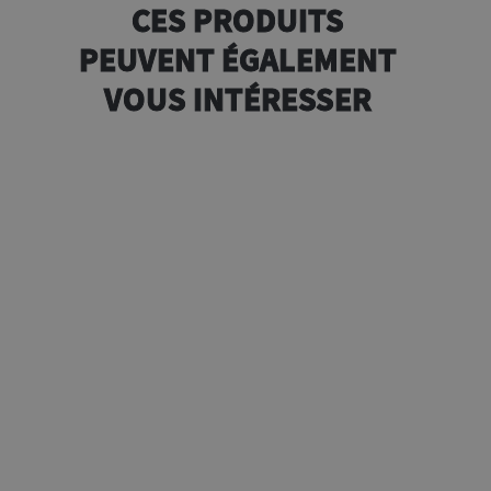
CES PRODUITS
PEUVENT ÉGALEMENT
VOUS INTÉRESSER
e
0g