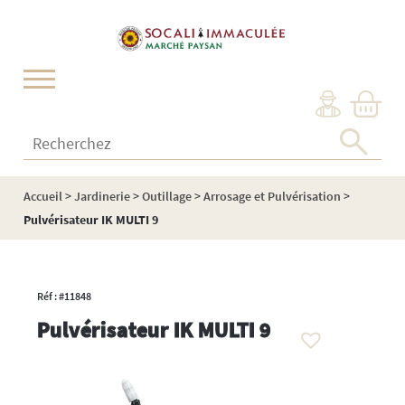
Cookies management panel
Recherchez :
Accueil
>
Jardinerie
>
Outillage
>
Arrosage et Pulvérisation
>
Pulvérisateur IK MULTI 9
Réf : #11848
Pulvérisateur IK MULTI 9