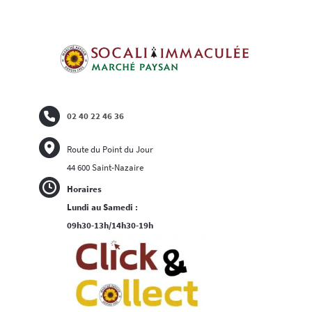
02 40 22 46 36
Route du Point du Jour
44 600 Saint-Nazaire
Horaires
Lundi au Samedi :
09h30-13h/14h30-19h