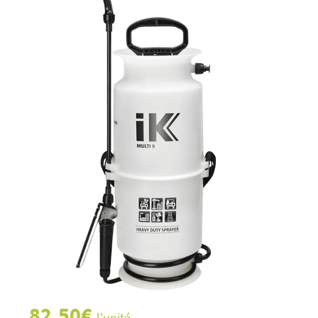
82,50
€
l'unité