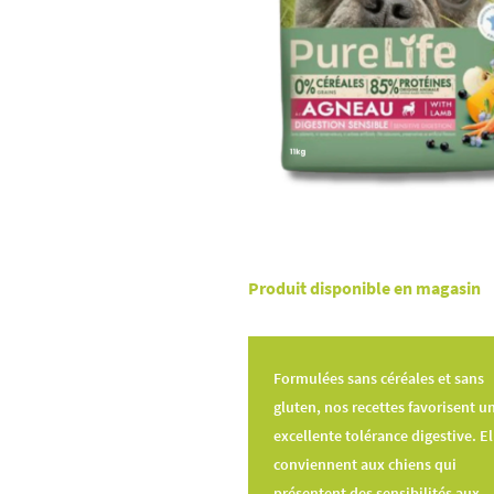
Produit disponible en magasin
Formulées sans céréales et sans
gluten, nos recettes favorisent u
excellente tolérance digestive. El
conviennent aux chiens qui
présentent des sensibilités aux