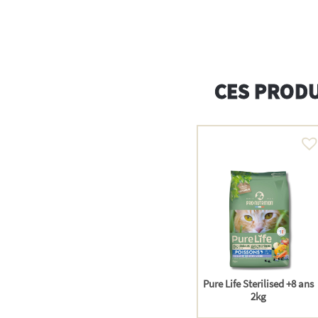
CES PRODU
Pure Life Sterilised +8 ans
2kg