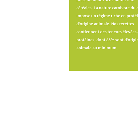
céréales. La nature carnivore du 
impose un régime riche en proté
d’origine animale. Nos recettes
contiennent des teneurs élevées 
protéines, dont 85% sont d’origi
animale au minimum.