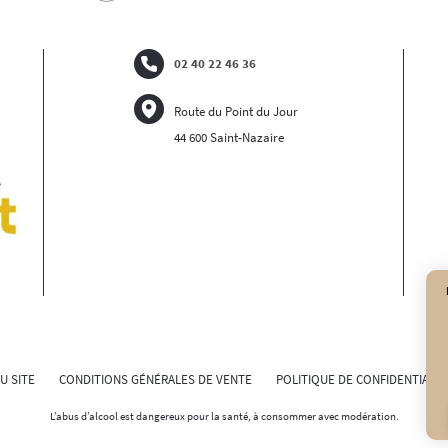
02 40 22 46 36
Route du Point du Jour
44 600 Saint-Nazaire
U SITE
CONDITIONS GÉNÉRALES DE VENTE
POLITIQUE DE CONFIDENTIALIT
L’abus d’alcool est dangereux pour la santé, à consommer avec modération.