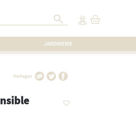
JARDINERIE
Partagez
ensible