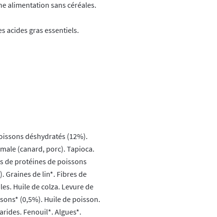
e alimentation sans céréales.
s acides gras essentiels.
oissons déshydratés (12%).
male (canard, porc). Tapioca.
s de protéines de poissons
. Graines de lin*. Fibres de
es. Huile de colza. Levure de
ssons* (0,5%). Huile de poisson.
rides. Fenouil*. Algues*.