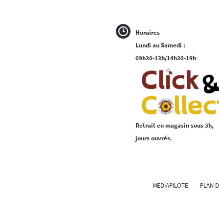
Horaires
Lundi au Samedi :
09h30-13h/14h30-19h
Retrait en magasin sous 3h,
jours ouvrés.
MEDIAPILOTE
PLAN D