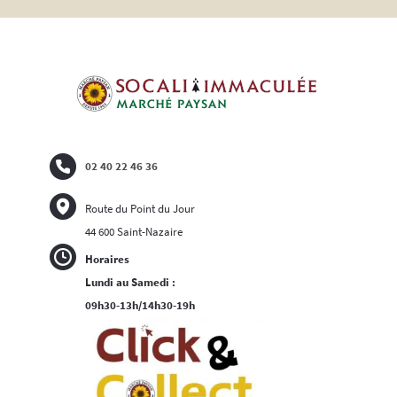
02 40 22 46 36
Route du Point du Jour
44 600 Saint-Nazaire
Horaires
Lundi au Samedi :
09h30-13h/14h30-19h