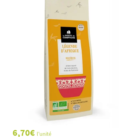
6,70
€
l'unité