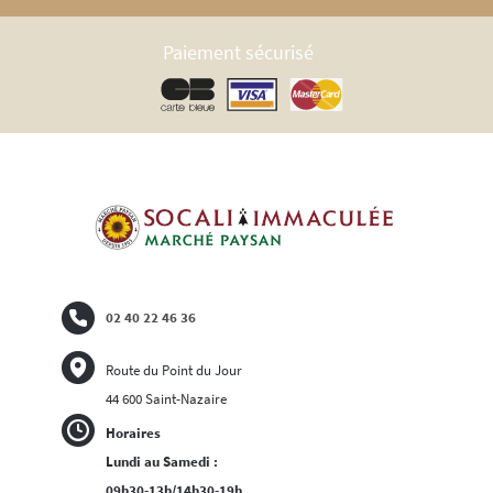
Paiement sécurisé
02 40 22 46 36
Route du Point du Jour
44 600 Saint-Nazaire
Horaires
Lundi au Samedi :
09h30-13h/14h30-19h