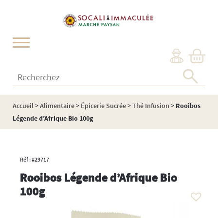
Cookies management panel
Recherchez :
Accueil
>
Alimentaire
>
Épicerie Sucrée
>
Thé Infusion
>
Rooibos
Légende d’Afrique Bio 100g
Réf : #29717
Rooibos Légende d’Afrique Bio
100g