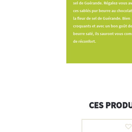
sel de Guérande. Régalez-vous a
ces sablés pur beurre au chocolat
la fleur de sel de Guérande. Bien
croquants et avec un bon goût d
beurre salé, ils sauront vous com
de réconfort.
CES PRODU