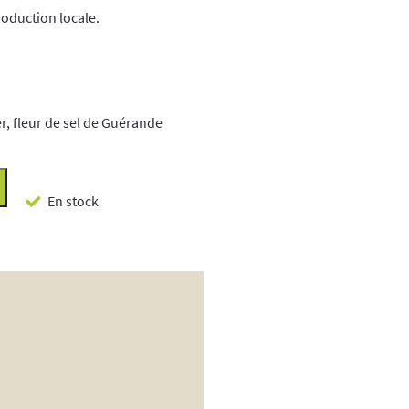
oduction locale.
er, fleur de sel de Guérande
En stock