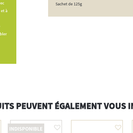
vec
Sachet de 125g
 et à
e
bler
ITS PEUVENT ÉGALEMENT VOUS 
INDISPONIBLE