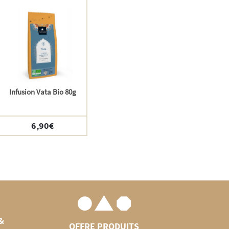
Infusion Vata Bio 80g
6,90
€
&
OFFRE PRODUITS