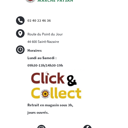
02 40 22 46 36
Route du Point du Jour
44 600 Saint-Nazaire
Horaires
Lundi au Samedi :
09h30-13h/14h30-19h
Retrait en magasin sous 3h,
jours ouvrés.