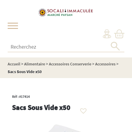
Cookies management panel
Recherchez :
Accueil
>
Alimentaire
>
Accessoires Conserverie
>
Accessoires
>
Sacs Sous Vide x50
Réf : #17414
Sacs Sous Vide x50