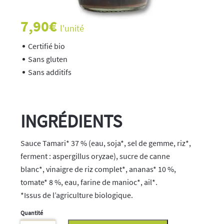
7,90
€
l'unité
Certifié bio
Sans gluten
Sans additifs
INGRÉDIENTS
Sauce Tamari* 37 % (eau, soja*, sel de gemme, riz*,
ferment : aspergillus oryzae), sucre de canne
blanc*, vinaigre de riz complet*, ananas* 10 %,
tomate* 8 %, eau, farine de manioc*, ail*.
*Issus de l’agriculture biologique.