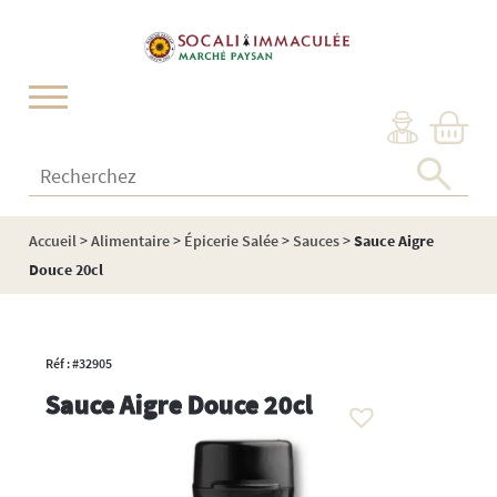
Cookies management panel
Recherchez :
Accueil
>
Alimentaire
>
Épicerie Salée
>
Sauces
>
Sauce Aigre
Douce 20cl
Réf : #32905
Sauce Aigre Douce 20cl