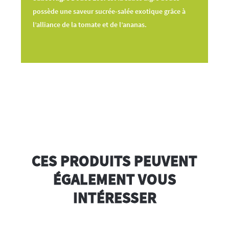
possède une saveur sucrée-salée exotique grâce à
l’alliance de la tomate et de l’ananas.
CES PRODUITS PEUVENT
ÉGALEMENT VOUS
INTÉRESSER