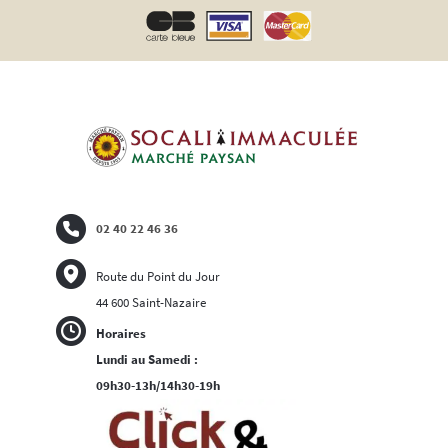
02 40 22 46 36
Route du Point du Jour
44 600 Saint-Nazaire
Horaires
Lundi au Samedi :
09h30-13h/14h30-19h