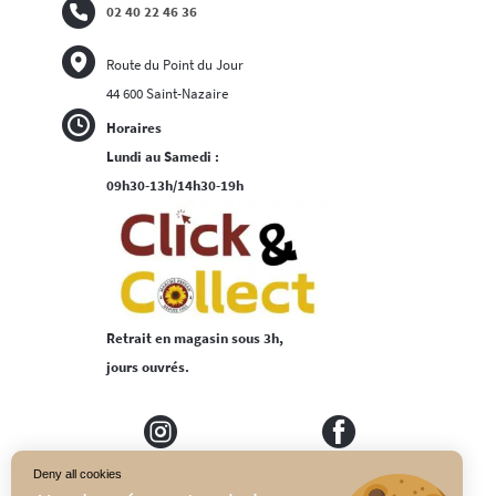
02 40 22 46 36
Route du Point du Jour
44 600 Saint-Nazaire
Horaires
Lundi au Samedi :
09h30-13h/14h30-19h
Retrait en magasin sous 3h,
jours ouvrés.
Deny all cookies