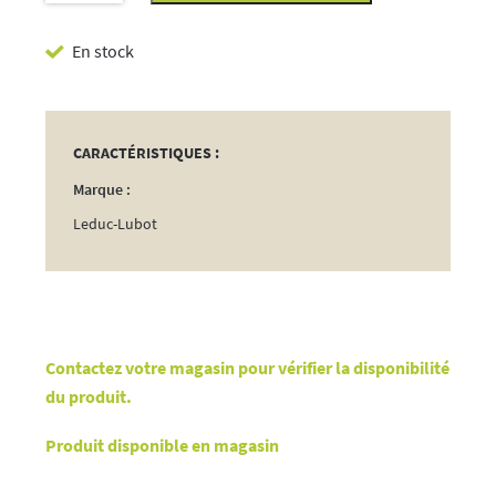
Tapette
En stock
à
Souris
Vrac
CARACTÉRISTIQUES :
Marque :
Leduc-Lubot
Contactez votre magasin pour vérifier la disponibilité
du produit.
Produit disponible en magasin