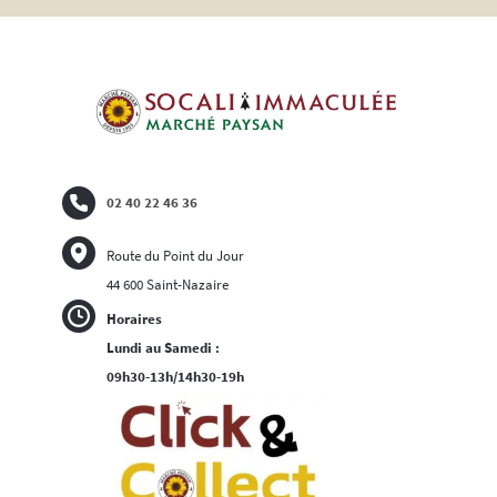
02 40 22 46 36
Route du Point du Jour
44 600 Saint-Nazaire
Horaires
Lundi au Samedi :
09h30-13h/14h30-19h