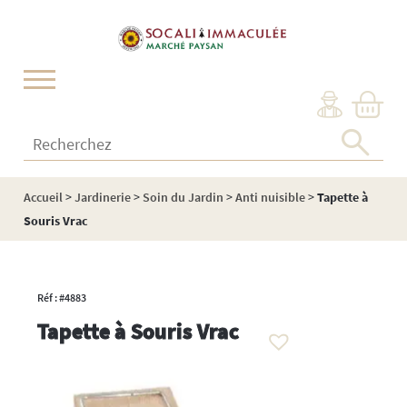
Cookies management panel
Recherchez :
Accueil
>
Jardinerie
>
Soin du Jardin
>
Anti nuisible
>
Tapette à
Souris Vrac
Réf : #4883
Tapette à Souris Vrac