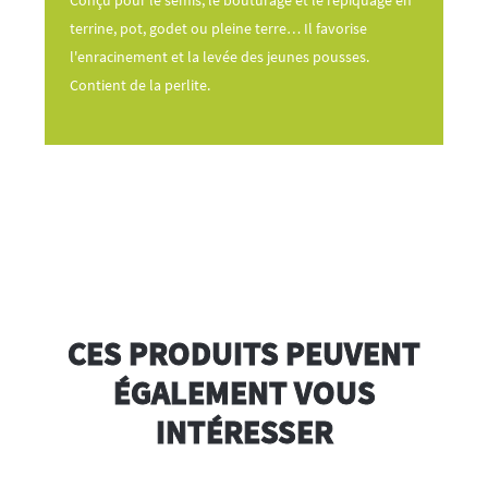
terrine, pot, godet ou pleine terre… Il favorise
l'enracinement et la levée des jeunes pousses.
Contient de la perlite.
CES PRODUITS PEUVENT
ÉGALEMENT VOUS
INTÉRESSER