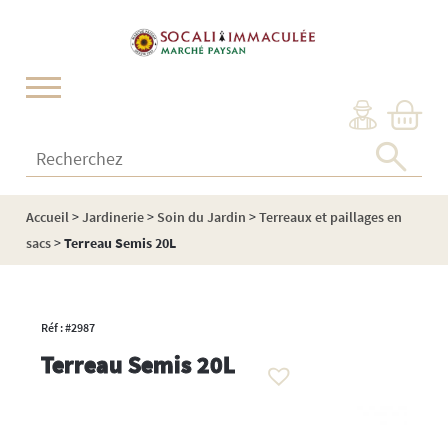
Cookies management panel
Recherchez :
Accueil
>
Jardinerie
>
Soin du Jardin
>
Terreaux et paillages en
sacs
>
Terreau Semis 20L
Réf : #2987
Terreau Semis 20L