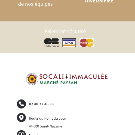
DIVERSIFIÉE
de nos équipes
Paiement sécurisé
02 40 22 46 36
Route du Point du Jour
44 600 Saint-Nazaire