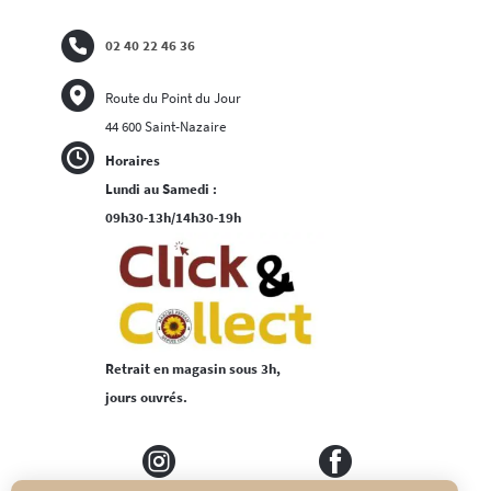
02 40 22 46 36
Route du Point du Jour
44 600 Saint-Nazaire
Horaires
Lundi au Samedi :
09h30-13h/14h30-19h
Retrait en magasin sous 3h,
jours ouvrés.