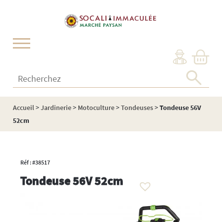
Cookies management panel
Recherchez :
Accueil
>
Jardinerie
>
Motoculture
>
Tondeuses
>
Tondeuse 56V
52cm
Réf : #38517
Tondeuse 56V 52cm