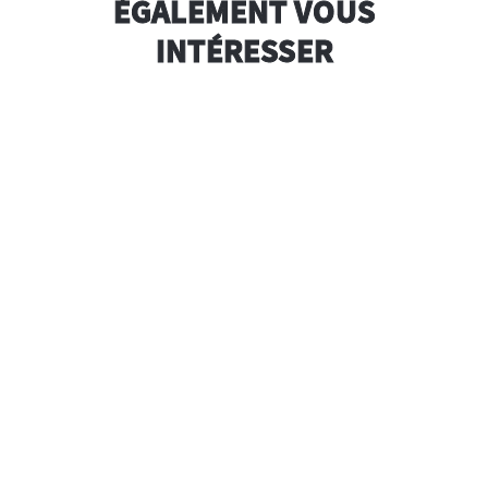
ÉGALEMENT VOUS
INTÉRESSER
12L