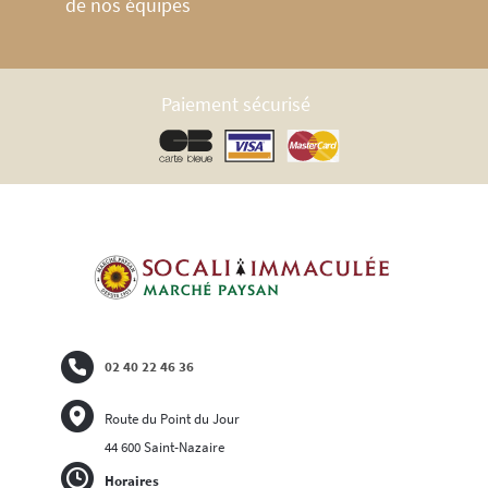
de nos équipes
Paiement sécurisé
02 40 22 46 36
Route du Point du Jour
44 600 Saint-Nazaire
Horaires