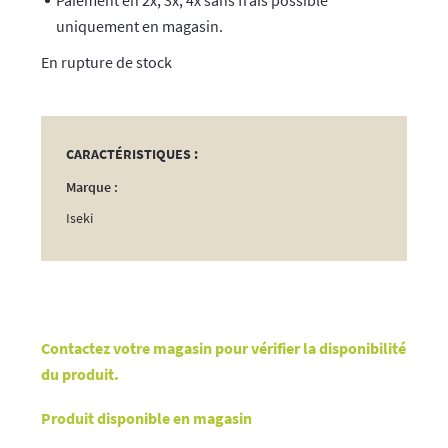
Paiement en 2x, 3x, 4x sans frais possible
uniquement en magasin.
rupture de stock
CARACTÉRISTIQUES :
Marque :
Iseki
Contactez votre magasin pour vérifier la disponibilité
du produit.
Produit disponible en magasin