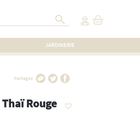
JARDINERIE
Partagez
z Thaï Rouge