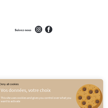
Suivez-nous
Deny all cookies
This site uses cookies and gives you control over what you
want to activate
É
MENTIONS LÉGALES