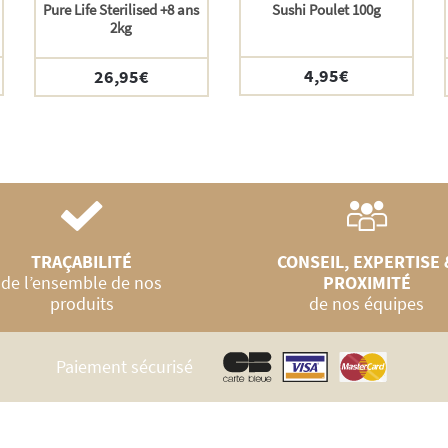
Pure Life Sterilised +8 ans
Sushi Poulet 100g
2kg
4,95
€
26,95
€
TRAÇABILITÉ
CONSEIL, EXPERTISE 
de l’ensemble de nos
PROXIMITÉ
produits
de nos équipes
Paiement sécurisé