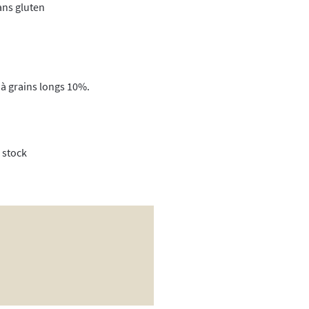
ans gluten
 à grains longs 10%.
 stock