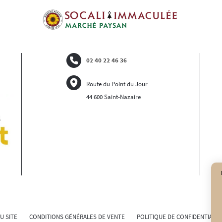
02 40 22 46 36
Route du Point du Jour
44 600 Saint-Nazaire
U SITE
CONDITIONS GÉNÉRALES DE VENTE
POLITIQUE DE CONFIDENTIALIT