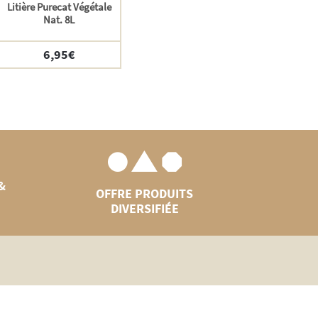
Litière Purecat Végétale
Nat. 8L
6,95
€
&
OFFRE PRODUITS
DIVERSIFIÉE