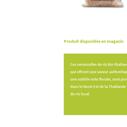
Produit disponible en magasin
Ces vermicelles de riz bio thaïlan
qui offrent une saveur authentiq
une subtile note florale, sont pr
dans le Nord-Est de la Thaïlande
du riz local.