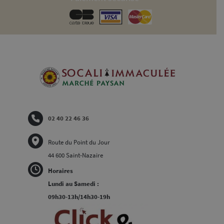
02 40 22 46 36
Route du Point du Jour
44 600 Saint-Nazaire
Horaires
Lundi au Samedi :
09h30-13h/14h30-19h