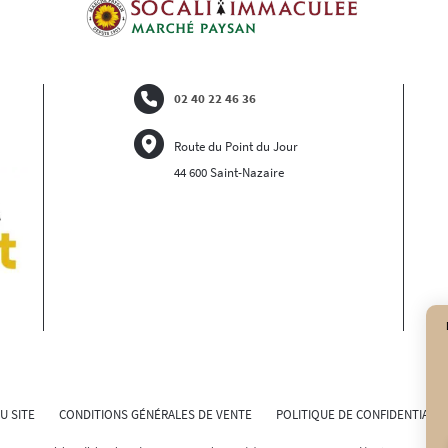
02 40 22 46 36
Route du Point du Jour
44 600 Saint-Nazaire
U SITE
CONDITIONS GÉNÉRALES DE VENTE
POLITIQUE DE CONFIDENTIALIT