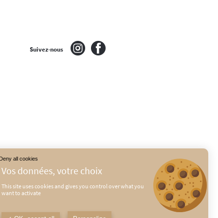
Suivez-nous
Deny all cookies
This site uses cookies and gives you control over what you
want to activate
É
MENTIONS LÉGALES