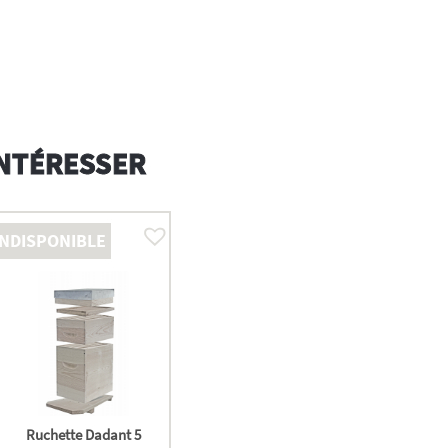
INTÉRESSER
INDISPONIBLE
Ruchette Dadant 5