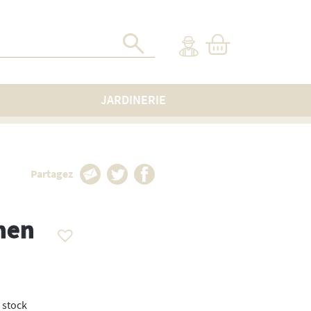
JARDINERIE
Partagez
hen
 stock