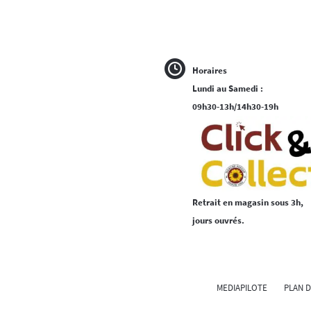
Horaires
Lundi au Samedi :
09h30-13h/14h30-19h
Retrait en magasin sous 3h,
jours ouvrés.
MEDIAPILOTE
PLAN D