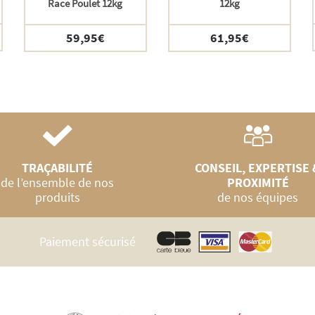
Race Poulet 12kg
12kg
59,95
€
61,95
€
TRAÇABILITÉ
CONSEIL, EXPERTISE 
de l’ensemble de nos
PROXIMITÉ
produits
de nos équipes
Paiement sécurisé